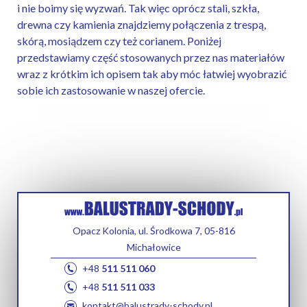
i nie boimy się wyzwań. Tak więc oprócz stali, szkła,
drewna czy kamienia znajdziemy połączenia z trespą,
skórą, mosiądzem czy też corianem. Poniżej
przedstawiamy część stosowanych przez nas materiałów
wraz z krótkim ich opisem tak aby móc łatwiej wyobrazić
sobie ich zastosowanie w naszej ofercie.
Opacz Kolonia, ul. Środkowa 7, 05-816
Michałowice
+48
511 511 060
+48
511 511 033
kontakt@balustrady-schody.pl