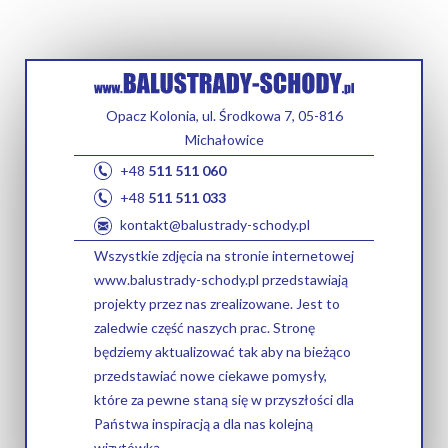
Opacz Kolonia, ul. Środkowa 7, 05-816
Michałowice
+48
511 511 060
+48
511 511 033
kontakt@balustrady-schody.pl
Wszystkie zdjęcia na stronie internetowej
www.balustrady-schody.pl przedstawiają
projekty przez nas zrealizowane. Jest to
zaledwie część naszych prac. Stronę
będziemy aktualizować tak aby na bieżąco
przedstawiać nowe ciekawe pomysły,
które za pewne staną się w przyszłości dla
Państwa inspiracją a dla nas kolejną
wizytówką.