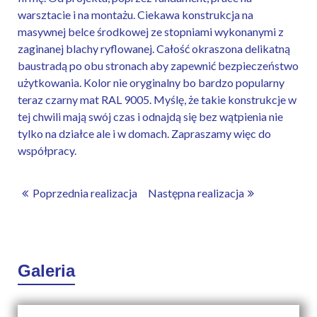
warsztacie i na montażu. Ciekawa konstrukcja na
masywnej belce środkowej ze stopniami wykonanymi z
zaginanej blachy ryflowanej. Całość okraszona delikatną
baustradą po obu stronach aby zapewnić bezpieczeństwo
użytkowania. Kolor nie oryginalny bo bardzo popularny
teraz czarny mat RAL 9005. Myślę, że takie konstrukcje w
tej chwili mają swój czas i odnajdą się bez wątpienia nie
tylko na działce ale i w domach. Zapraszamy więc do
współpracy.
Poprzednia realizacja
Następna realizacja
Galeria