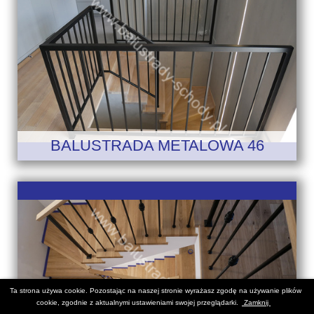
BALUSTRADA METALOWA 46
Ta strona używa cookie. Pozostając na naszej stronie wyrażasz zgodę na używanie plików
cookie, zgodnie z aktualnymi ustawieniami swojej przeglądarki.
Zamknij