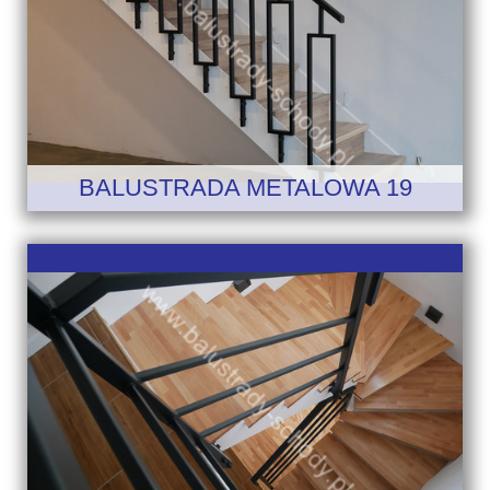
BALUSTRADA METALOWA 19