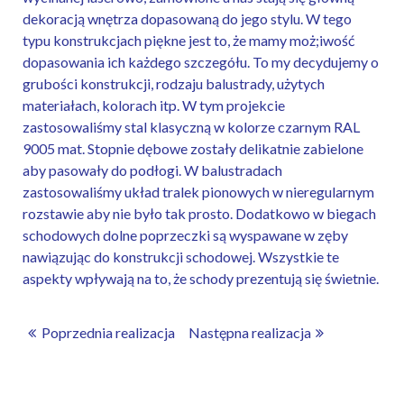
dekoracją wnętrza dopasowaną do jego stylu. W tego
typu konstrukcjach piękne jest to, że mamy moż;iwość
dopasowania ich każdego szczegółu. To my decydujemy o
grubości konstrukcji, rodzaju balustrady, użytych
materiałach, kolorach itp. W tym projekcie
zastosowaliśmy stal klasyczną w kolorze czarnym RAL
9005 mat. Stopnie dębowe zostały delikatnie zabielone
aby pasowały do podłogi. W balustradach
zastosowaliśmy układ tralek pionowych w nieregularnym
rozstawie aby nie było tak prosto. Dodatkowo w biegach
schodowych dolne poprzeczki są wyspawane w zęby
nawiązując do konstrukcji schodowej. Wszystkie te
aspekty wpływają na to, że schody prezentują się świetnie.
Poprzednia realizacja
Następna realizacja