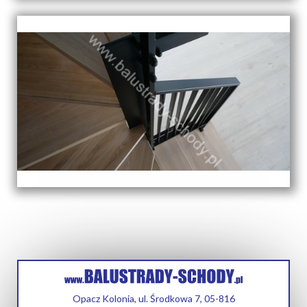
Opacz Kolonia, ul. Środkowa 7, 05-816