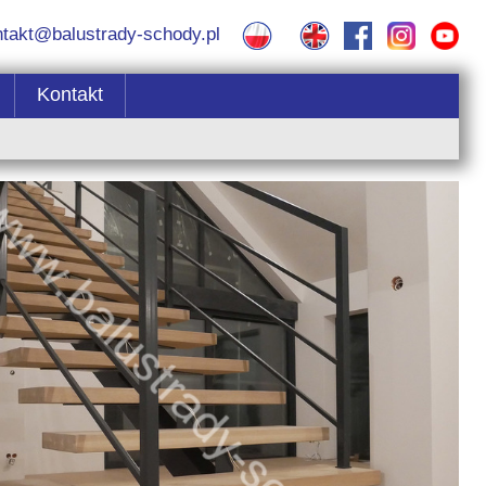
ntakt@balustrady-schody.pl
Kontakt