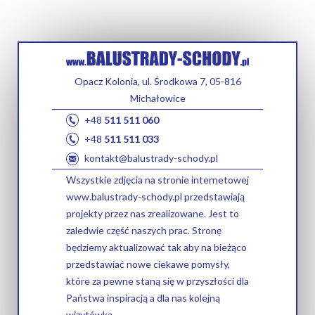
Opacz Kolonia, ul. Środkowa 7, 05-816
Michałowice
+48
511 511 060
+48
511 511 033
kontakt@balustrady-schody.pl
Wszystkie zdjęcia na stronie internetowej
www.balustrady-schody.pl przedstawiają
projekty przez nas zrealizowane. Jest to
zaledwie część naszych prac. Stronę
będziemy aktualizować tak aby na bieżąco
przedstawiać nowe ciekawe pomysły,
które za pewne staną się w przyszłości dla
Państwa inspiracją a dla nas kolejną
wizytówką.